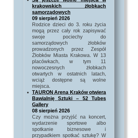
krakowskich żłobkach
samorządowych
09 sierpień 2026
Rodzice dzieci do 3. roku życia
mogą przez cały rok zapisywać
swoje pociechy do
samorządowych żłobków
prowadzonych przez Zespół
Żłobków Miasta Krakowa. W 13
placówkach, w tym 11
nowoczesnych żłobkach
otwartych w ostatnich latach,
wciąż dostępne są wolne
miejsca.
TAURON Arena Kraków otwiera
Bawialnię Sztuki – 52 Tubes
Gallery
08 sierpień 2026
Czy można przyjść na koncert,
wydarzenie sportowe albo
spotkanie biznesowe i
przypadkiem spotkać sztukę? W