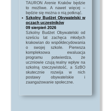
TAURON Arenie Kraków będzie
to możliwe. A nawet więcej –
będzie się można o nią potknąć.
Szkolny Budżet Obywatelski w
oczach uczestników
09 sierpień 2026
Szkolny Budżet Obywatelski od
sześciu lat zachęca młodych
krakowian do współdecydowania
o swojej szkole. Pierwsza
kompleksowa ewaluacja
programu potwierdza, że
uczniowie czują realny wpływ na
szkolną rzeczywistość, a SzBO
skutecznie rozwija w nich
postawy obywatelskie i
zaangażowanie społeczne.