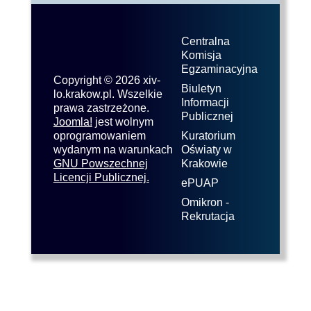
Centralna
Komisja
Egzaminacyjna
Copyright © 2026 xiv-
Biuletyn
lo.krakow.pl. Wszelkie
Informacji
prawa zastrzeżone.
Publicznej
Joomla!
jest wolnym
oprogramowaniem
Kuratorium
wydanym na warunkach
Oświaty w
GNU Powszechnej
Krakowie
Licencji Publicznej.
ePUAP
Omikron -
Rekrutacja