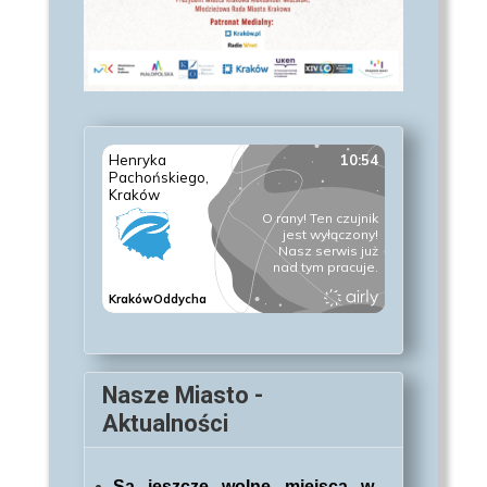
Nasze Miasto -
Aktualności
Są jeszcze wolne miejsca w