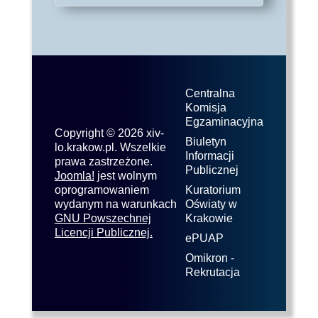
Centralna
Komisja
Egzaminacyjna
Copyright © 2026 xiv-
Biuletyn
lo.krakow.pl. Wszelkie
Informacji
prawa zastrzeżone.
Publicznej
Joomla!
jest wolnym
oprogramowaniem
Kuratorium
wydanym na warunkach
Oświaty w
GNU Powszechnej
Krakowie
Licencji Publicznej.
ePUAP
Omikron -
Rekrutacja