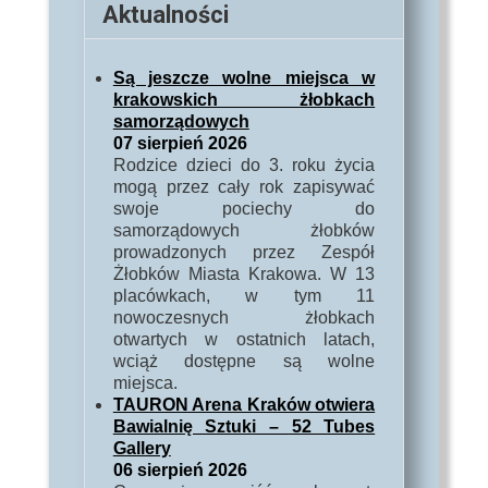
Aktualności
Są jeszcze wolne miejsca w
krakowskich żłobkach
samorządowych
07 sierpień 2026
Rodzice dzieci do 3. roku życia
mogą przez cały rok zapisywać
swoje pociechy do
samorządowych żłobków
prowadzonych przez Zespół
Żłobków Miasta Krakowa. W 13
placówkach, w tym 11
nowoczesnych żłobkach
otwartych w ostatnich latach,
wciąż dostępne są wolne
miejsca.
TAURON Arena Kraków otwiera
Bawialnię Sztuki – 52 Tubes
Gallery
06 sierpień 2026