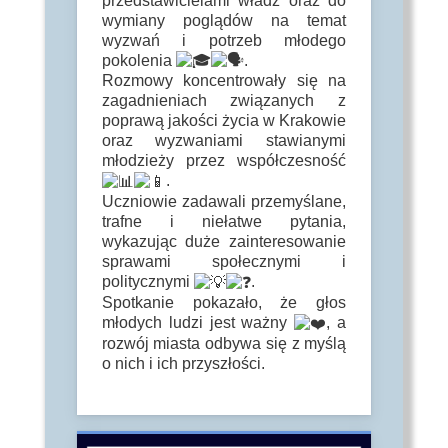
przedstawicielami władz oraz do
wymiany poglądów na temat
wyzwań i potrzeb młodego
pokolenia
.
Rozmowy koncentrowały się na
zagadnieniach związanych z
poprawą jakości życia w Krakowie
oraz wyzwaniami stawianymi
młodzieży przez współczesność
.
Uczniowie zadawali przemyślane,
trafne i niełatwe pytania,
wykazując duże zainteresowanie
sprawami społecznymi i
politycznymi
.
Spotkanie pokazało, że głos
młodych ludzi jest ważny
, a
rozwój miasta odbywa się z myślą
o nich i ich przyszłości.