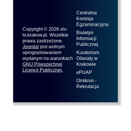
Centralna
Komisja
Egzaminacyjna
Copyright © 2026 xiv-
Biuletyn
lo.krakow.pl. Wszelkie
Informacji
prawa zastrzeżone.
Publicznej
Joomla!
jest wolnym
oprogramowaniem
Kuratorium
wydanym na warunkach
Oświaty w
GNU Powszechnej
Krakowie
Licencji Publicznej.
ePUAP
Omikron -
Rekrutacja