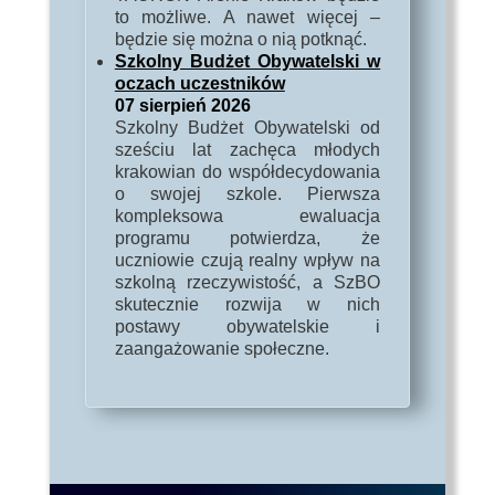
to możliwe. A nawet więcej –
będzie się można o nią potknąć.
Szkolny Budżet Obywatelski w
oczach uczestników
07 sierpień 2026
Szkolny Budżet Obywatelski od
sześciu lat zachęca młodych
krakowian do współdecydowania
o swojej szkole. Pierwsza
kompleksowa ewaluacja
programu potwierdza, że
uczniowie czują realny wpływ na
szkolną rzeczywistość, a SzBO
skutecznie rozwija w nich
postawy obywatelskie i
zaangażowanie społeczne.