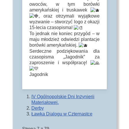
owoców, w tym borówki
amerykańskiej i truskawek
, oraz otrzymali wyjątkowe
wyzwanie – stworzyć logo z okazji
15-lecia czasopisma!
To jednak nie koniec przygód – w
maju młodzież odwiedzi plantacje
borówki amerykańskiej.
Serdeczne podziękowania dla
czasopisma „Jagodnik” za
zaproszenie i współpracę!
Jagodnik
IV Ogólnopolskie Dni Inżynierii
Materiałowej.
Derby
Ławka Dialogu w Czternastce
Strona 7 z 79