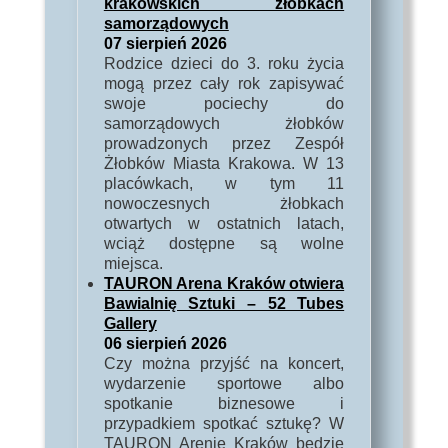
krakowskich żłobkach
samorządowych
07 sierpień 2026
Rodzice dzieci do 3. roku życia
mogą przez cały rok zapisywać
swoje pociechy do
samorządowych żłobków
prowadzonych przez Zespół
Żłobków Miasta Krakowa. W 13
placówkach, w tym 11
nowoczesnych żłobkach
otwartych w ostatnich latach,
wciąż dostępne są wolne
miejsca.
TAURON Arena Kraków otwiera
Bawialnię Sztuki – 52 Tubes
Gallery
06 sierpień 2026
Czy można przyjść na koncert,
wydarzenie sportowe albo
spotkanie biznesowe i
przypadkiem spotkać sztukę? W
TAURON Arenie Kraków będzie