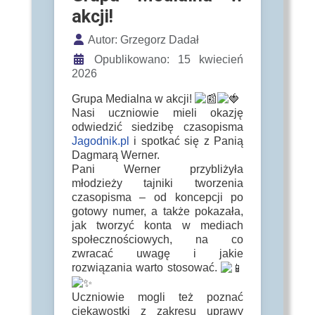
akcji!
Szczegóły
Autor:
Grzegorz Dadał
Opublikowano: 15 kwiecień
2026
Grupa Medialna w akcji!
Nasi uczniowie mieli okazję
odwiedzić siedzibę czasopisma
Jagodnik.pl
i spotkać się z Panią
Dagmarą Werner.
Pani Werner przybliżyła
młodzieży tajniki tworzenia
czasopisma – od koncepcji po
gotowy numer, a także pokazała,
jak tworzyć konta w mediach
społecznościowych, na co
zwracać uwagę i jakie
rozwiązania warto stosować.
Uczniowie mogli też poznać
ciekawostki z zakresu uprawy