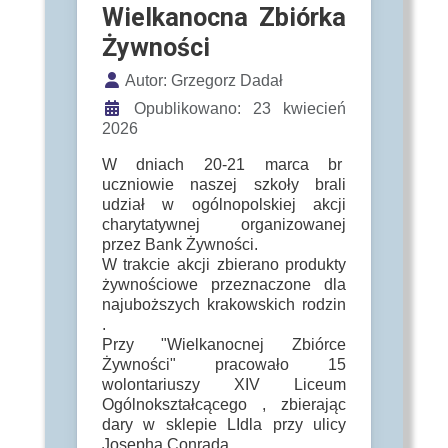
Wielkanocna Zbiórka
Żywności
Szczegóły
Autor:
Grzegorz Dadał
Opublikowano: 23 kwiecień
2026
W dniach 20-21 marca br
uczniowie naszej szkoły brali
udział w ogólnopolskiej akcji
charytatywnej organizowanej
przez Bank Żywności.
W trakcie akcji zbierano produkty
żywnościowe przeznaczone dla
najuboższych krakowskich rodzin
.
Przy "Wielkanocnej Zbiórce
Żywności" pracowało 15
wolontariuszy XIV Liceum
Ogólnokształcącego , zbierając
dary w sklepie LIdla przy ulicy
Josepha Conrada.