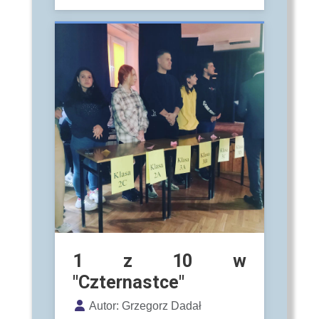
1 z 10 w
"Czternastce"
Szczegóły
Autor:
Grzegorz Dadał