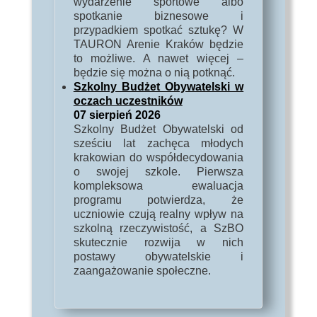
wydarzenie sportowe albo
spotkanie biznesowe i
przypadkiem spotkać sztukę? W
TAURON Arenie Kraków będzie
to możliwe. A nawet więcej –
będzie się można o nią potknąć.
Szkolny Budżet Obywatelski w
oczach uczestników
07 sierpień 2026
Szkolny Budżet Obywatelski od
sześciu lat zachęca młodych
krakowian do współdecydowania
o swojej szkole. Pierwsza
kompleksowa ewaluacja
programu potwierdza, że
uczniowie czują realny wpływ na
szkolną rzeczywistość, a SzBO
skutecznie rozwija w nich
postawy obywatelskie i
zaangażowanie społeczne.