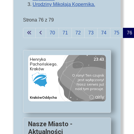
Urodziny Mikołaja Kopernika.
Strona 76 z 79
70
71
72
73
74
75
76
Nasze Miasto -
Aktualności