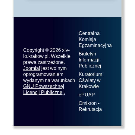
Centralna
Komisja
Egzaminacyjna
Copyright © 2026 xiv-
Biuletyn
lo.krakow.pl. Wszelkie
Informacji
prawa zastrzeżone.
Publicznej
Joomla!
jest wolnym
oprogramowaniem
Kuratorium
wydanym na warunkach
Oświaty w
GNU Powszechnej
Krakowie
Licencji Publicznej.
ePUAP
Omikron -
Rekrutacja