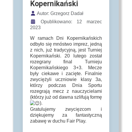
Kopernikański
Szczegóły
Autor:
Grzegorz Dadał
Opublikowano: 12 marzec
2023
W ramach Dni Kopernikańskich
odbyło się mnóstwo imprez, jedną
z nich, już tradycyjną, jest Turniej
Kopernikański. 20 lutego został
rozegrany final Turnieju
Kopernikańskiego 3+3. Mecze
były ciekawe i zacięte. Finalnie
zwyciężyli uczniowie klasy 3a,
którzy podczas Dnia Sportu
rozegrają mecz z nauczycielami
(którzy już od dawna szlifują formę
).
Gratulujemy zwycięzcom i
dziękujemy za fantastyczną
zabawę w duchu Fair Play.