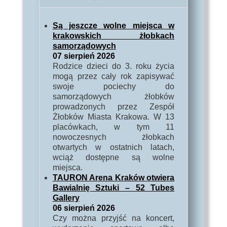
Są jeszcze wolne miejsca w
krakowskich żłobkach
samorządowych
07 sierpień 2026
Rodzice dzieci do 3. roku życia
mogą przez cały rok zapisywać
swoje pociechy do
samorządowych żłobków
prowadzonych przez Zespół
Żłobków Miasta Krakowa. W 13
placówkach, w tym 11
nowoczesnych żłobkach
otwartych w ostatnich latach,
wciąż dostępne są wolne
miejsca.
TAURON Arena Kraków otwiera
Bawialnię Sztuki – 52 Tubes
Gallery
06 sierpień 2026
Czy można przyjść na koncert,