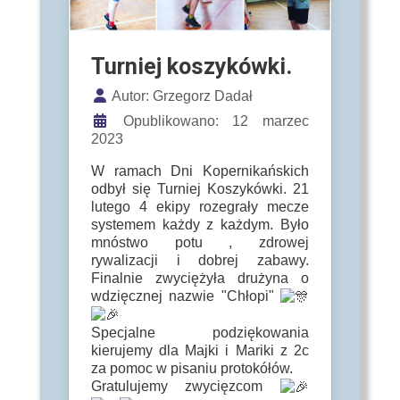
Turniej koszykówki.
Szczegóły
Autor:
Grzegorz Dadał
Opublikowano: 12 marzec
2023
W ramach Dni Kopernikańskich
odbył się Turniej Koszykówki. 21
lutego 4 ekipy rozegrały mecze
systemem każdy z każdym. Było
mnóstwo potu , zdrowej
rywalizacji i dobrej zabawy.
Finalnie zwyciężyła drużyna o
wdzięcznej nazwie "Chłopi"
Specjalne podziękowania
kierujemy dla Majki i Mariki z 2c
za pomoc w pisaniu protokółów.
Gratulujemy zwycięzcom